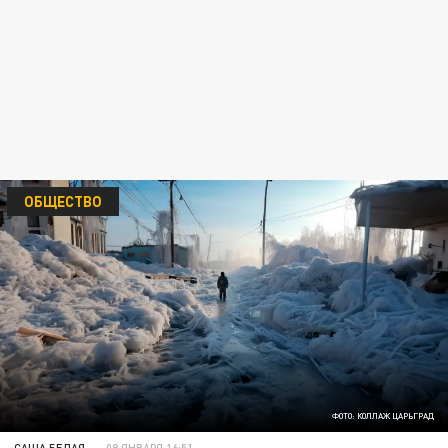
ОБЩЕСТВО
ФОТО: КОЛЛАЖ ЦАРЬГРАД
САША БЕЛАЯ
09 ЯНВАРЯ 16:51