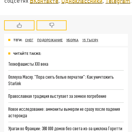
соцсетях
ВКонтакте
,
Одноклассники
,
Telegram
.
ТЕГИ:
СНЕГ
ПОДОРОЖАНИЕ
УБОРКА
15 ТЫСЯЧ
ЧИТАЙТЕ ТАКЖЕ:
Технофашисты XXI века
Оплеуха Маску. "Пора снять белые перчатки": Как уничтожить
Starlink
Православная традиция выступает за земное погребение
Новое исследование: аммониты вымерли не сразу после падения
астероида
Ураган во Франции: 380 000 домов без света из-за циклона Горетти