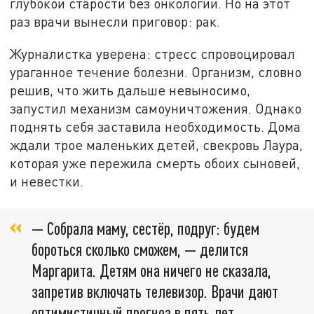
глубокой старости без онкологии. Но на этот
раз врачи вынесли приговор: рак.
Журналистка уверена: стресс спровоцировал
ураганное течение болезни. Организм, словно
решив, что жить дальше невыносимо,
запустил механизм самоуничтожения. Однако
поднять себя заставила необходимость. Дома
ждали трое маленьких детей, свекровь Лаура,
которая уже пережила смерть обоих сыновей,
и невестки.
— Собрала маму, сестёр, подруг: будем
бороться сколько сможем, — делится
Маргарита. Детям она ничего не сказала,
запретив включать телевизор. Врачи дают
оптимистичный прогноз в пять лет