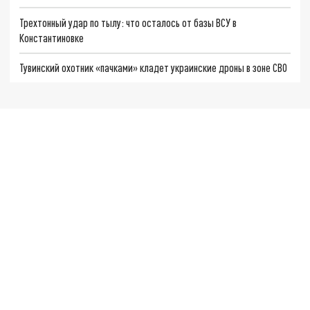
Трехтонный удар по тылу: что осталось от базы ВСУ в
Константиновке
Тувинский охотник «пачками» кладет украинские дроны в зоне СВО