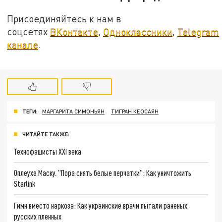
Присоединяйтесь к нам в
соцсетях
ВКонтакте
,
Одноклассники
,
Telegram
канале
.
ТЕГИ:
МАРГАРИТА СИМОНЬЯН
ТИГРАН КЕОСАЯН
ЧИТАЙТЕ ТАКЖЕ:
Технофашисты XXI века
Оплеуха Маску. "Пора снять белые перчатки": Как уничтожить
Starlink
Гимн вместо наркоза: Как украинские врачи пытали раненых
русских пленных