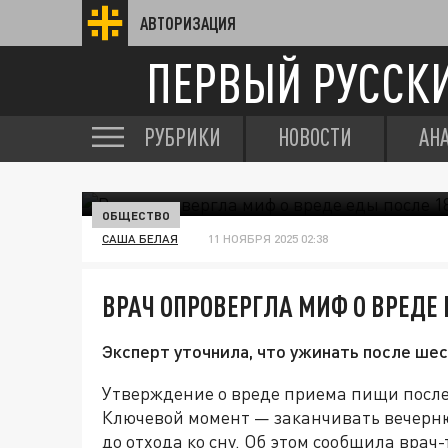
АВТОРИЗАЦИЯ
ПЕРВЫЙ РУССК
РУБРИКИ
НОВОСТИ
АН
ОБЩЕСТВО
САША БЕЛАЯ
11 НОЯБРЯ 2025 02:38
ВРАЧ ОПРОВЕРГЛА МИФ О ВРЕДЕ 
Эксперт уточнила, что ужинать после ше
Утверждение о вреде приема пищи после 
Ключевой момент — заканчивать вечернюю
до отхода ко сну. Об этом сообщила вр