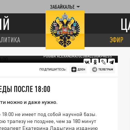
ЗАБАЙКАЛЬЕ
ИЙ
Ц
АЛИТИКА
ЭФИР
POGIBA ALEXANDRA/GLOBALLOOKPRESS
ПОДПИШИТЕСЬ:
ЕДЫ ПОСЛЕ 18:00
сти можно и даже нужно.
18:00 не имеет под собой научной базы.
 трапезу не позднее, чем за 180 минут
ач-терапевт Екатерина Ладыгина изданию