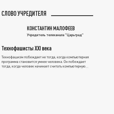
СЛОВО УЧРЕДИТЕЛЯ
КОНСТАНТИН МАЛОФЕЕВ
Учредитель телеканала "Царьград"
Технофашисты XXI века
Технофашизм побеждает не тогда, когда компьютерная
программа становится умнее человека. Он побеждает
тогда, когда человек начинает считать компьютерную
программу нравственно выше себя.