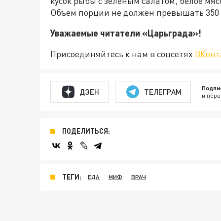
кусок рыбы с зеленым салатом, белое мя
Объем порции не должен превышать 350 
Уважаемые читатели «Царьгра
Присоединяйтесь к нам в соцсетях
ВКонт
Подпи
ДЗЕН
ТЕЛЕГРАМ
и перв
ПОДЕЛИТЬСЯ:
ТЕГИ:
ЕДА
МИФ
ВРАЧ