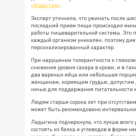
«Известия»
.
Эксперт уточнила, что ужинать после ше
последний прием пищи происходил миним
работы пищеварительной системы. Это п
каждый организм уникален, поэтому дие
персонализированный характер.
При нарушении толерантности к глюкоз
снижения уровня сахара в крови, и в так
два вареных яйца или небольшая порция
женщинам, кормящим грудью, допустим
ночью для поддержания питательности м
Людям старше сорока лет при отсутстви
может быть рекомендовано интервально
Ладыгина подчеркнула, что лучше всего 
состоять из белка и углеводов в форме 