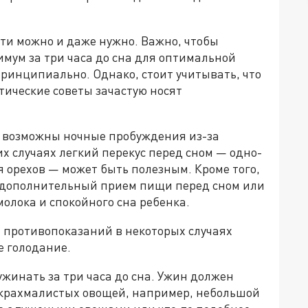
сти можно и даже нужно. Важно, чтобы
ум за три часа до сна для оптимальной
ринципиально. Однако, стоит учитывать, что
тические советы зачастую носят
е возможны ночные пробуждения из-за
их случаях легкий перекус перед сном — одно-
 орехов — может быть полезным. Кроме того,
 дополнительный прием пищи перед сном или
олока и спокойного сна ребенка.
и противопоказаний в некоторых случаях
е голодание.
ужинать за три часа до сна. Ужин должен
некрахмалистых овощей, например, небольшой