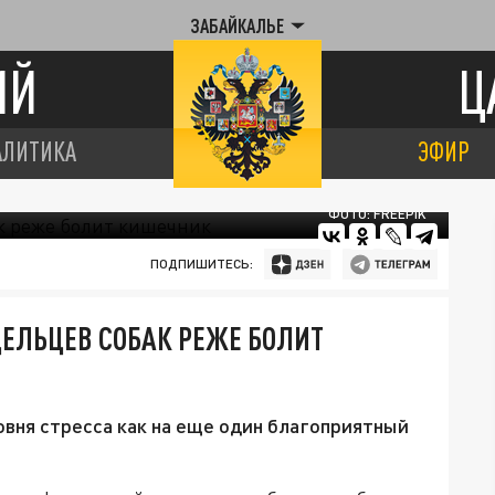
ЗАБАЙКАЛЬЕ
ИЙ
Ц
АЛИТИКА
ЭФИР
ФОТО: FREEPIK
ПОДПИШИТЕСЬ:
ДЕЛЬЦЕВ СОБАК РЕЖЕ БОЛИТ
овня стресса как на еще один благоприятный