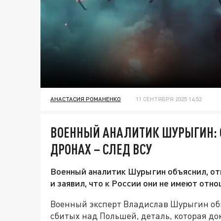
АНАСТАСИЯ РОМАНЕНКО
11 СЕНТЯБРЯ 2025 14:52
ВОЕННЫЙ АНАЛИТИК ШУРЫГИН: 
ДРОНАХ – СЛЕД ВСУ
Военный аналитик Шурыгин объяснил, отк
и заявил, что к России они не имеют отно
Военный эксперт Владислав Шурыгин об
сбитых над Польшей, деталь, которая д