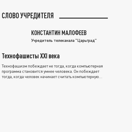
СЛОВО УЧРЕДИТЕЛЯ
КОНСТАНТИН МАЛОФЕЕВ
Учредитель телеканала "Царьград"
Технофашисты XXI века
Технофашизм побеждает не тогда, когда компьютерная
программа становится умнее человека. Он побеждает
тогда, когда человек начинает считать компьютерную
программу нравственно выше себя.