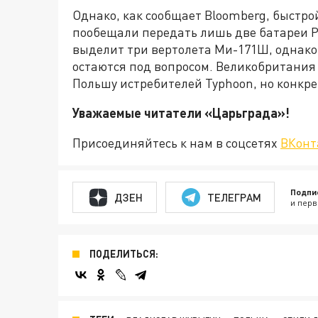
Однако, как сообщает Bloomberg, быстр
пообещали передать лишь две батареи Pat
выделит три вертолета Ми-171Ш, однако 
остаются под вопросом. Великобритания
Польшу истребителей Typhoon, но конкр
Уважаемые читатели «Царьгра
Присоединяйтесь к нам в соцсетях
ВКонт
Подпи
ДЗЕН
ТЕЛЕГРАМ
и перв
ПОДЕЛИТЬСЯ: