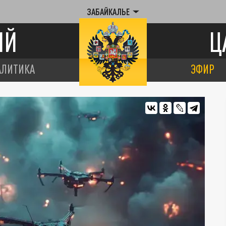
ЗАБАЙКАЛЬЕ
ИЙ
Ц
АЛИТИКА
ЭФИР