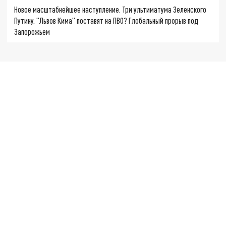
Новое масштабнейшее наступление. Три ультиматума Зеленского
Путину. "Львов Кима" поставят на ПВО? Глобальный прорыв под
Запорожьем