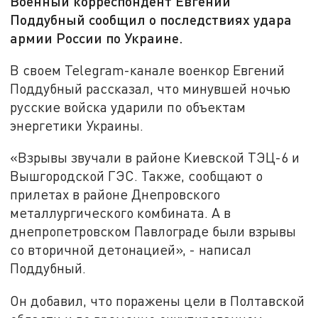
Военный корреспондент Евгений
Поддубный сообщил о последствиях удара
армии России по Украине.
В своем Telegram-канале военкор Евгений
Поддубный рассказал, что минувшей ночью
русские войска ударили по объектам
энергетики Украины.
«Взрывы звучали в районе Киевской ТЭЦ-6 и
Вышгородской ГЭС. Также, сообщают о
прилетах в районе Днепровского
металлургического комбината. А в
днепропетровском Павлограде были взрывы
со вторичной детонацией», - написал
Поддубный.
Он добавил, что поражены цели в Полтавской