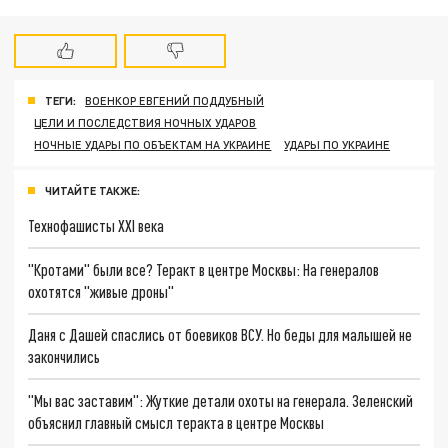
ТЕГИ:
ВОЕНКОР ЕВГЕНИЙ ПОДДУБНЫЙ
ЦЕЛИ И ПОСЛЕДСТВИЯ НОЧНЫХ УДАРОВ
НОЧНЫЕ УДАРЫ ПО ОБЪЕКТАМ НА УКРАИНЕ
УДАРЫ ПО УКРАИНЕ
ЧИТАЙТЕ ТАКЖЕ:
Технофашисты XXI века
"Кротами" были все? Теракт в центре Москвы: На генералов
охотятся "живые дроны"
Даня с Дашей спаслись от боевиков ВСУ. Но беды для малышей не
закончились
"Мы вас заставим": Жуткие детали охоты на генерала. Зеленский
объяснил главный смысл теракта в центре Москвы