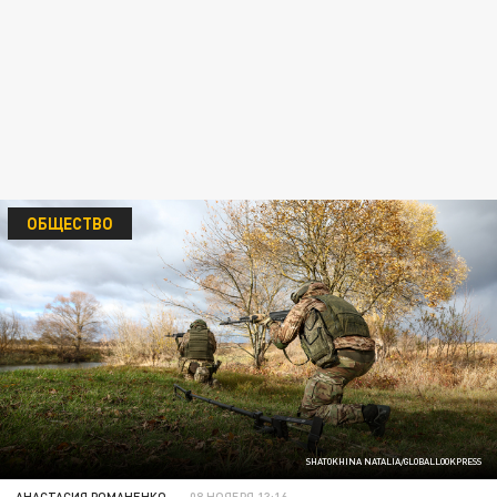
ОБЩЕСТВО
SHATOKHINA NATALIA/GLOBALLOOKPRESS
АНАСТАСИЯ РОМАНЕНКО
08 НОЯБРЯ 13:16