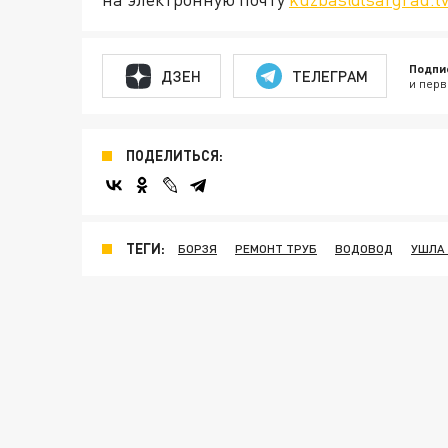
Подпи
ДЗЕН
ТЕЛЕГРАМ
и перв
ПОДЕЛИТЬСЯ:
ТЕГИ:
БОРЗЯ
РЕМОНТ ТРУБ
ВОДОВОД
УШЛА