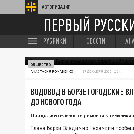
АВТОРИЗАЦИЯ
ПЕРВЫЙ РУССК
РУБРИКИ
НОВОСТИ
АН
ОБЩЕСТВО
АНАСТАСИЯ РОМАНЕНКО
29 ДЕКАБРЯ 2023 12:24
ВОДОВОД В БОРЗЕ ГОРОДСКИЕ В
ДО НОВОГО ГОДА
Продолжительность ремонта коммуникац
Глава Борзи Владимир Нехамкин пообеща