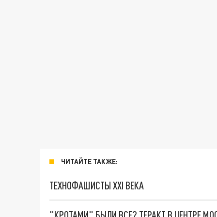
ЧИТАЙТЕ ТАКЖЕ:
ТЕХНОФАШИСТЫ XXI ВЕКА
"КРОТАМИ" БЫЛИ ВСЕ? ТЕРАКТ В ЦЕНТРЕ М