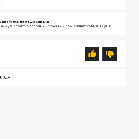
сывайтесь на наши каналы
ыми узнавайте о главных новостях и важнейших событиях дня.
 ВОДА