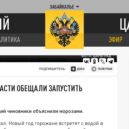
ЗАБАЙКАЛЬЕ
ИЙ
Ц
АЛИТИКА
ЭФИР
ФОТО: ЦАРЬГРАД
ПОДПИШИТЕСЬ:
ЛАСТИ ОБЕЩАЛИ ЗАПУСТИТЬ
ий чиновники объяснили морозами.
л: Новый год горожане встретят с водой в