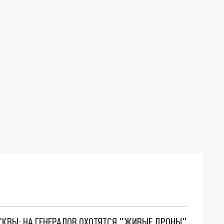
ОСКВЫ: НА ГЕНЕРАЛОВ ОХОТЯТСЯ "ЖИВЫЕ ДРОНЫ"