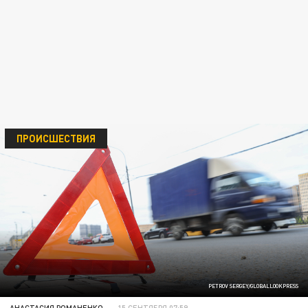
ПРОИСШЕСТВИЯ
PETROV SERGEY/GLOBALLOOKPRESS
АНАСТАСИЯ РОМАНЕНКО
15 СЕНТЯБРЯ 07:59