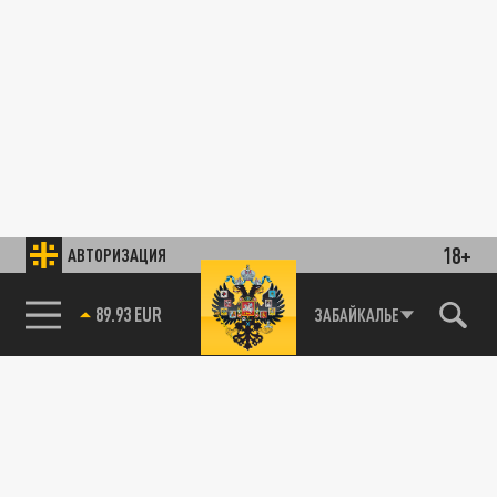
18+
АВТОРИЗАЦИЯ
89.93 EUR
ЗАБАЙКАЛЬЕ