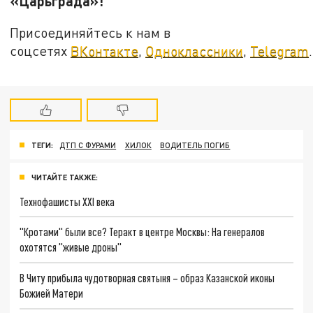
«Царьграда»!
Присоединяйтесь к нам в
соцсетях
ВКонтакте
,
Одноклассники
,
Telegram
.
ТЕГИ:
ДТП С ФУРАМИ
ХИЛОК
ВОДИТЕЛЬ ПОГИБ
ЧИТАЙТЕ ТАКЖЕ:
Технофашисты XXI века
"Кротами" были все? Теракт в центре Москвы: На генералов
охотятся "живые дроны"
В Читу прибыла чудотворная святыня – образ Казанской иконы
Божией Матери