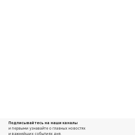
Подписывайтесь на наши каналы
и первыми узнавайте о главных новостях
и важнейших событиях дня.