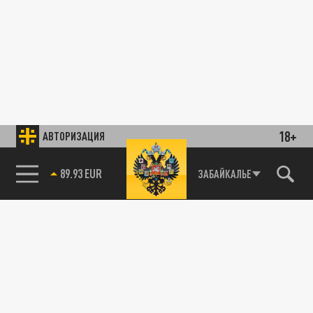
18+
АВТОРИЗАЦИЯ
89.93 EUR
ЗАБАЙКАЛЬЕ