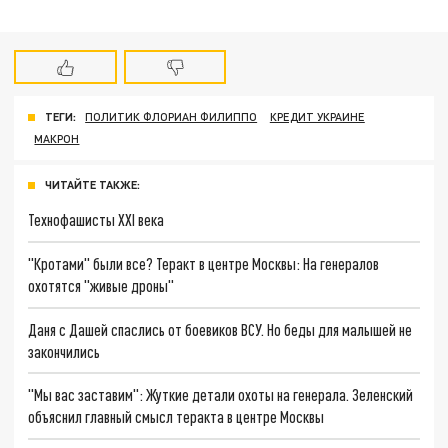
ТЕГИ:
ПОЛИТИК ФЛОРИАН ФИЛИППО
КРЕДИТ УКРАИНЕ
МАКРОН
ЧИТАЙТЕ ТАКЖЕ:
Технофашисты XXI века
"Кротами" были все? Теракт в центре Москвы: На генералов
охотятся "живые дроны"
Даня с Дашей спаслись от боевиков ВСУ. Но беды для малышей не
закончились
"Мы вас заставим": Жуткие детали охоты на генерала. Зеленский
объяснил главный смысл теракта в центре Москвы