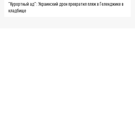
"Курортный ад": Украинский дрон превратил пляж в Геленджике в
кладбище