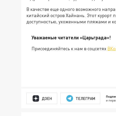
В качестве еще одного возможного напр
китайский остров Хайнань. Этот курорт 
доступностью, ухоженными пляжами и к
Уважаемые читатели «Царьгр
Присоединяйтесь к нам в соцсетях
ВКо
Подпи
ДЗЕН
ТЕЛЕГРАМ
и перв