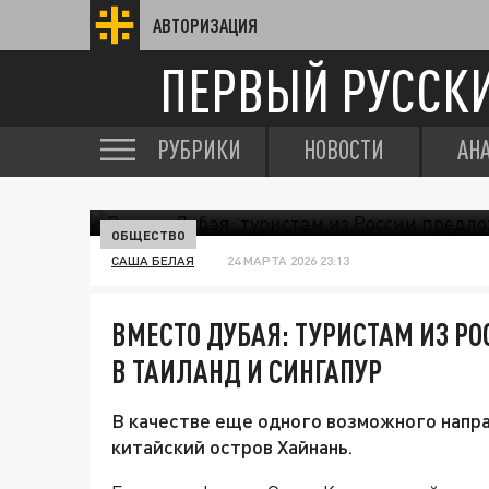
АВТОРИЗАЦИЯ
ПЕРВЫЙ РУССК
РУБРИКИ
НОВОСТИ
АН
ОБЩЕСТВО
САША БЕЛАЯ
24 МАРТА 2026 23:13
ВМЕСТО ДУБАЯ: ТУРИСТАМ ИЗ Р
В ТАИЛАНД И СИНГАПУР
В качестве еще одного возможного напра
китайский остров Хайнань.