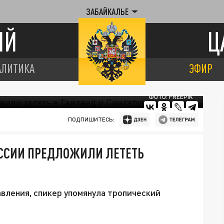
ЗАБАЙКАЛЬЕ
ИЙ
Ц
АЛИТИКА
ЭФИР
ФОТО: FREEPIK
ПОДПИШИТЕСЬ:
ОССИИ ПРЕДЛОЖИЛИ ЛЕТЕТЬ
вления, спикер упомянула тропический