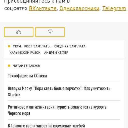
Присоединяйтесь к нам в
соцсетях
ВКонтакте
,
Одноклассники
,
Telegram
.
ТЕГИ:
РОСТ ЗАРПЛАТЫ
СРЕДНЯЯ ЗАРПЛАТА
КАРЫМСКИЙ РАЙОН
АНДРЕЙ КЕФЕР
ЧИТАЙТЕ ТАКЖЕ:
Технофашисты XXI века
Оплеуха Маску. "Пора снять белые перчатки": Как уничтожить
Starlink
Ротавирус и антисанитария: туристы жалуются на курорты
Черного моря
В Гонконге ввели запрет на кормление голубей