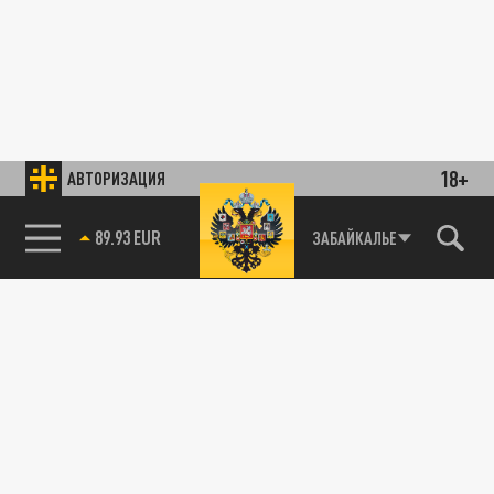
18+
АВТОРИЗАЦИЯ
89.93 EUR
ЗАБАЙКАЛЬЕ