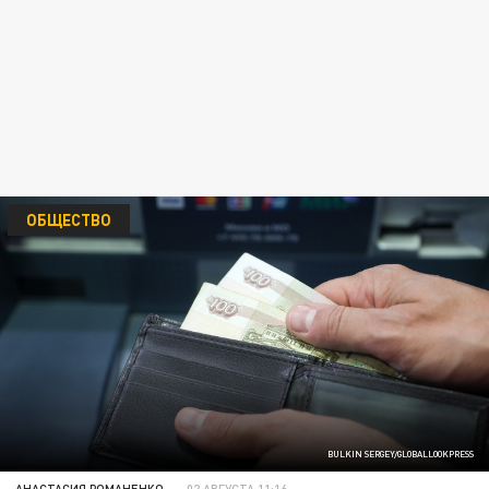
ОБЩЕСТВО
BULKIN SERGEY/GLOBALLOOKPRESS
АНАСТАСИЯ РОМАНЕНКО
02 АВГУСТА 11:16