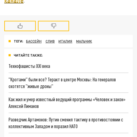
канале
.
ТЕГИ:
БАССЕЙН
СЛИВ
ИТАЛИЯ
МАЛЬЧИК
ЧИТАЙТЕ ТАКЖЕ:
Технофашисты XXI века
"Кротами" были все? Теракт в центре Москвы: На генералов
охотятся "живые дроны"
Как жил и умер известный ведущий программы «Человек и закон»
Алексей Пиманов
Разведчик Артамонов: Путин сменил тактику в противостоянии с
коллективным Западом и поразил НАТО