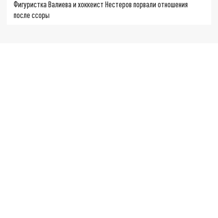
Фигуристка Валиева и хоккеист Нестеров порвали отношения
после ссоры