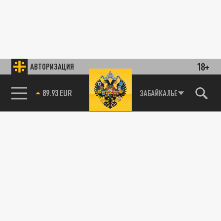
18+
АВТОРИЗАЦИЯ
89.93 EUR
ЗАБАЙКАЛЬЕ