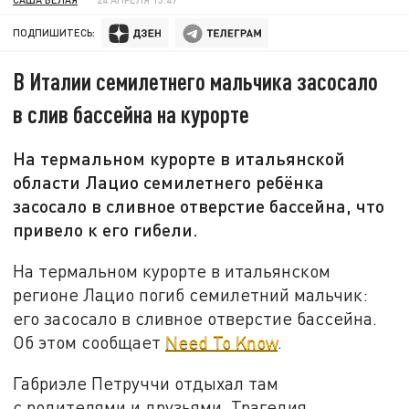
ПОДПИШИТЕСЬ:
В Италии семилетнего мальчика засосало
в слив бассейна на курорте
На термальном курорте в итальянской
области Лацио семилетнего ребёнка
засосало в сливное отверстие бассейна, что
привело к его гибели.
На термальном курорте в итальянском
регионе Лацио погиб семилетний мальчик:
его засосало в сливное отверстие бассейна.
Об этом сообщает
Need To Know
.
Габриэле Петруччи отдыхал там
с родителями и друзьями. Трагедия