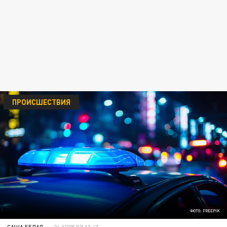
ПРОИСШЕСТВИЯ
ФОТО: FREEPIK
САША БЕЛАЯ
24 АПРЕЛЯ 13:47