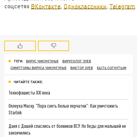
соцсетях
ВКонтакте
,
Одноклассники
,
Telegram
.
ТЕГИ:
ВИРУС ЧИКУНГУНЬЯ
ВИРУСОЛОГ ЗУЕВ
СИМПТОМЫ ВИРУСА ЧИКУНГУНЬЯ
ВИКТОР ЗУЕВ
БЫТЬ СОГНУТЫМ
ЧИТАЙТЕ ТАКЖЕ:
Технофашисты XXI века
Оплеуха Маску. "Пора снять белые перчатки": Как уничтожить
Starlink
Даня с Дашей спаслись от боевиков ВСУ. Но беды для малышей не
закончились