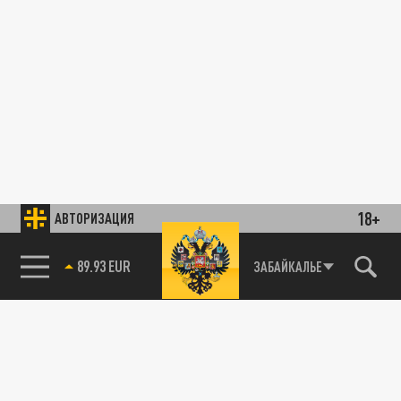
18+
АВТОРИЗАЦИЯ
89.93 EUR
ЗАБАЙКАЛЬЕ