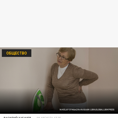
ОБЩЕСТВО
NIKOLAY GYNGAZOV/RUSSIAN LOOK/GLOBALLOOKPRESS
ВАСИЛИЙ ХАБАЧЕВ
09 АВГУСТА 17:35