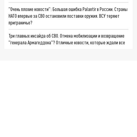
"Очень плохие новости": Большая ошибка Palantir в России. Страны
НАТО впервые за СВО остановили поставки оружия. ВСУ теряют
приграничье?
Три главных инсайда об СВО. Отмена мобилизации и возвращение
"генерала Армагеддона"? Отличные новости, которые ждали все