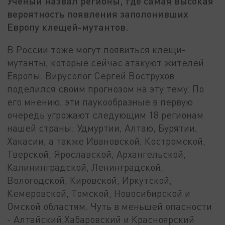
Ученый назвал регионы, где самая высокая
вероятность появления заполонивших
Европу клещей-мутантов.
В России тоже могут появиться клещи-
мутанты, которые сейчас атакуют жителей
Европы. Вирусолог Сергей Вострухов
поделился своим прогнозом на эту тему. По
его мнению, эти паукообразные в первую
очередь угрожают следующим 18 регионам
нашей страны: Удмуртии, Алтаю, Бурятии,
Хакасии, а также Ивановской, Костромской,
Тверской, Ярославской, Архангельской,
Калининградской, Ленинградской,
Вологодской, Кировской, Иркутской,
Кемеровской, Томской, Новосибирской и
Омской областям. Чуть в меньшей опасности
- Алтайский,Хабаровский и Красноярский