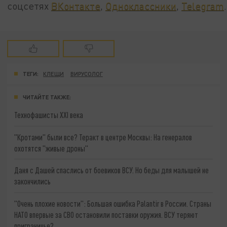
соцсетях
ВКонтакте
,
Одноклассники
,
Telegram
.
ТЕГИ:
КЛЕЩИ
ВИРУСОЛОГ
ЧИТАЙТЕ ТАКЖЕ:
Технофашисты XXI века
"Кротами" были все? Теракт в центре Москвы: На генералов
охотятся "живые дроны"
Даня с Дашей спаслись от боевиков ВСУ. Но беды для малышей не
закончились
"Очень плохие новости": Большая ошибка Palantir в России. Страны
НАТО впервые за СВО остановили поставки оружия. ВСУ теряют
приграничье?