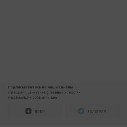
Подписывайтесь на наши каналы
и первыми узнавайте о главных новостях
и важнейших событиях дня.
ДЗЕН
ТЕЛЕГРАМ