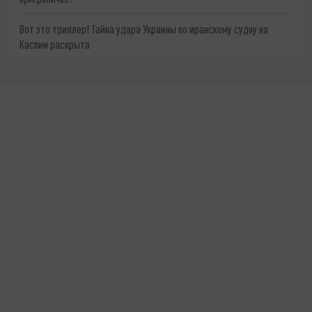
Вот это триллер! Тайна удара Украины по иранскому судну на
Каспии раскрыта