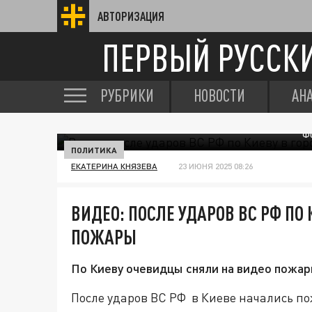
АВТОРИЗАЦИЯ
ПЕРВЫЙ РУССК
РУБРИКИ
НОВОСТИ
АН
Ф
ПОЛИТИКА
ЕКАТЕРИНА КНЯЗЕВА
23 ИЮНЯ 2025 08:26
ВИДЕО: ПОСЛЕ УДАРОВ ВС РФ ПО
ПОЖАРЫ
По Киеву очевидцы сняли на видео пожар
После ударов ВС РФ в Киеве начались п