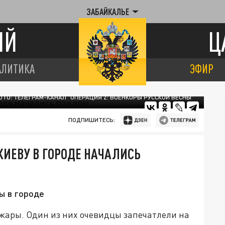
ЗАБАЙКАЛЬЕ
ИЙ
Ц
АЛИТИКА
ЭФИР
ОТО: ТЕЛЕГРАМ-КАНАЛ "ОПЕРАЦИЯ Z: ВОЕНКОРЫ РУССКОЙ ВЕСНЫ"
ПОДПИШИТЕСЬ:
 КИЕВУ В ГОРОДЕ НАЧАЛИСЬ
ы в городе
ожары. Один из них очевидцы запечатлели на