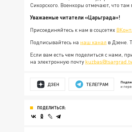
Сикорского. Военкоры отмечают, что там
Уважаемые читатели «Царьграда»!
Присоединяйтесь к нам в соцсетях
ВКонт
Подписывайтесь на
наш канал
в Дзене. 
Если вам есть чем поделиться с нами, п
на электронную почту
kuzbas@tsargrad.t
Подпи
ДЗЕН
ТЕЛЕГРАМ
и перв
ПОДЕЛИТЬСЯ: