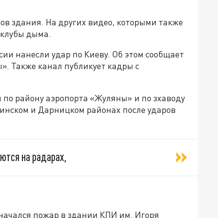
ов здания. На других видео, которыми также
 клубы дыма.
сии нанесли удар по Киеву. Об этом сообщает
». Также канал публикует кадры с
 по району аэропорта «Жуляны» и по зхаводу
инском и Дарницком районах после ударов
уются на радарах,
 начался пожар в здании КПИ им. Игоря