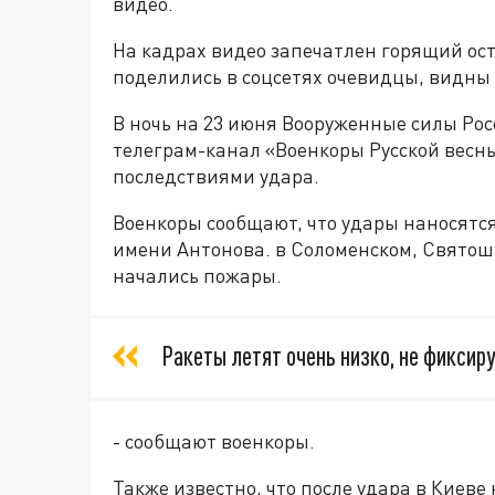
видео.
На кадрах видео запечатлен горящий ост
поделились в соцсетях очевидцы, видны
В ночь на 23 июня Вооруженные силы Рос
телеграм-канал «Военкоры Русской весны
последствиями удара.
Военкоры сообщают, что удары наносятся
имени Антонова. в Соломенском, Святош
начались пожары.
Ракеты летят очень низко, не фиксир
- сообщают военкоры.
Также известно, что после удара в Киеве