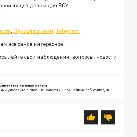
 производят дроны для ВСУ.
акте
,
Одноклассники
,
Telegram
.
Там все самое интересное.
рисылайте свои наблюдения, вопросы, новости
v
сывайтесь на наши каналы
ыми узнавайте о главных новостях и важнейших событиях дня.