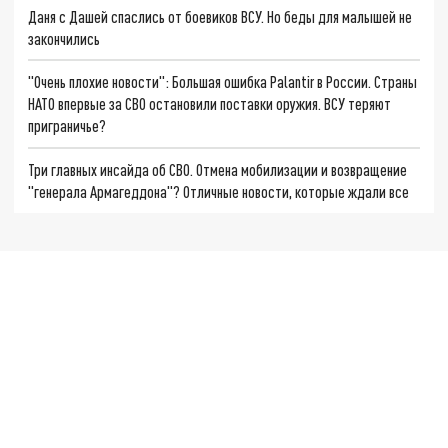
Даня с Дашей спаслись от боевиков ВСУ. Но беды для малышей не
закончились
"Очень плохие новости": Большая ошибка Palantir в России. Страны
НАТО впервые за СВО остановили поставки оружия. ВСУ теряют
приграничье?
Три главных инсайда об СВО. Отмена мобилизации и возвращение
"генерала Армагеддона"? Отличные новости, которые ждали все