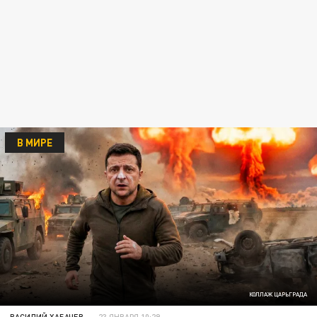
В МИРЕ
КОЛЛАЖ ЦАРЬГРАДА
ВАСИЛИЙ ХАБАЧЕВ
23 ЯНВАРЯ 10:29