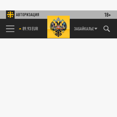
18+
АВТОРИЗАЦИЯ
89.93 EUR
ЗАБАЙКАЛЬЕ