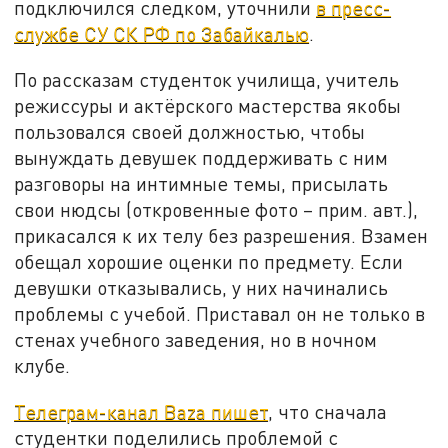
подключился следком, уточнили
в пресс-
службе СУ СК РФ по Забайкалью
.
По рассказам студенток училища, учитель
режиссуры и актёрского мастерства якобы
пользовался своей должностью, чтобы
вынуждать девушек поддерживать с ним
разговоры на интимные темы, присылать
свои нюдсы (откровенные фото – прим. авт.),
прикасался к их телу без разрешения. Взамен
обещал хорошие оценки по предмету. Если
девушки отказывались, у них начинались
проблемы с учебой. Приставал он не только в
стенах учебного заведения, но в ночном
клубе.
Телеграм-канал Baza пишет
, что сначала
студентки поделились проблемой с