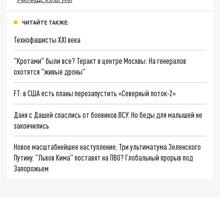
ЧИТАЙТЕ ТАКЖЕ:
Технофашисты XXI века
"Кротами" были все? Теракт в центре Москвы: На генералов
охотятся "живые дроны"
FT: в США есть планы перезапустить «Северный поток-2»
Даня с Дашей спаслись от боевиков ВСУ. Но беды для малышей не
закончились
Новое масштабнейшее наступление. Три ультиматума Зеленского
Путину. "Львов Кима" поставят на ПВО? Глобальный прорыв под
Запорожьем