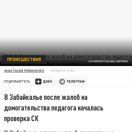
ПРОИСШЕСТВИЯ
ILYA MOSKOVETS/GLOBALLOOKPRESS
АНАСТАСИЯ РОМАНЕНКО
02 МАРТА 12:54
ПОДПИШИТЕСЬ:
В Забайкалье после жалоб на
домогательства педагога началась
проверка СК