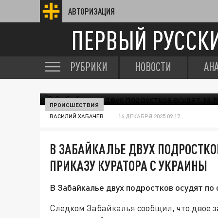
АВТОРИЗАЦИЯ
ПЕРВЫЙ РУССК
РУБРИКИ
НОВОСТИ
АН
ПРОИСШЕСТВИЯ
ВАСИЛИЙ ХАБАЧЕВ
16 ДЕКАБРЯ 2025 09:17
В ЗАБАЙКАЛЬЕ ДВУХ ПОДРОСТКО
ПРИКАЗУ КУРАТОРА С УКРАИНЫ
В Забайкалье двух подростков осудят по
Следком Забайкалья сообщил, что двое з