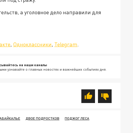
ельств, а уголовное дело направили для
»!
акте
,
Одноклассники
,
Telegram
.
сывайтесь на наши каналы
ыми узнавайте о главных новостях и важнейших событиях дня.
АБАЙКАЛЬЕ
ДВОЕ ПОДРОСТКОВ
ПОДЖОГ ЛЕСА