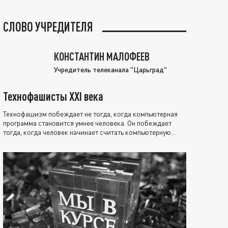
СЛОВО УЧРЕДИТЕЛЯ
КОНСТАНТИН МАЛОФЕЕВ
Учредитель телеканала "Царьград"
Технофашисты XXI века
Технофашизм побеждает не тогда, когда компьютерная
программа становится умнее человека. Он побеждает
тогда, когда человек начинает считать компьютерную
программу нравственно выше себя.