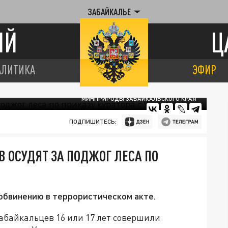
ЗАБАЙКАЛЬЕ
ИЙ
Ц
АЛИТИКА
ЭФИР
МИНПРИРОДЫ ЗАБАЙКАЛЬСКОГО КРАЯ
ПОДПИШИТЕСЬ:
В ОСУДЯТ ЗА ПОДЖОГ ЛЕСА ПО
 обвинению в террористическом акте.
абайкальцев 16 или 17 лет совершили