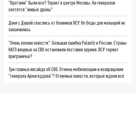
"Кротами" были все? Теракт в центре Москвы: На генералов
охотятся "живые дроны"
Даня с Дашей спаслись от боевиков ВСУ. Но беды для малышей не
закончились
"Очень плохие новости": Большая ошибка Palantir в России. Страны
НАТО впервые за СВО остановили поставки оружия. ВСУ теряют
приграничье?
Три главных инсайда об СВО. Отмена мобилизации и возвращение
"генерала Армагеддона"? Отличные новости, которые ждали все