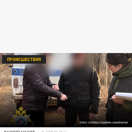
ПРОИСШЕСТВИЯ
ПРЕСС-СЛУЖБА СЛЕДКОМА ЗАБАЙКАЛЬЯ
ВАСИЛИЙ ХАБАЧЕВ
23 АПРЕЛЯ 05:16