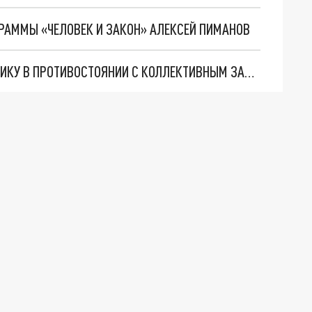
РАММЫ «ЧЕЛОВЕК И ЗАКОН» АЛЕКСЕЙ ПИМАНОВ
РАЗВЕДЧИК АРТАМОНОВ: ПУТИН СМЕНИЛ ТАКТИКУ В ПРОТИВОСТОЯНИИ С КОЛЛЕКТИВНЫМ ЗАПАДОМ И ПОРАЗИЛ НАТО