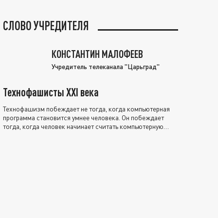
СЛОВО УЧРЕДИТЕЛЯ
КОНСТАНТИН МАЛОФЕЕВ
Учредитель телеканала "Царьград"
Технофашисты XXI века
Технофашизм побеждает не тогда, когда компьютерная
программа становится умнее человека. Он побеждает
тогда, когда человек начинает считать компьютерную
программу нравственно выше себя.