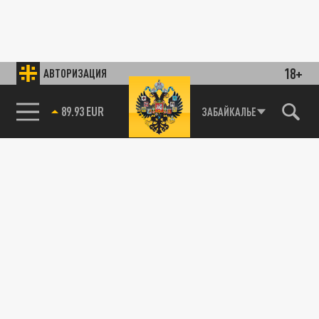
18+
АВТОРИЗАЦИЯ
89.93 EUR
ЗАБАЙКАЛЬЕ