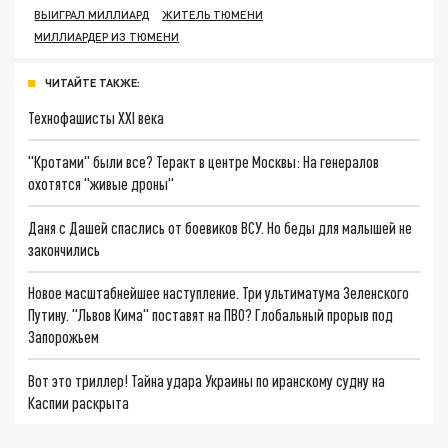
ВЫИГРАЛ МИЛЛИАРД
ЖИТЕЛЬ ТЮМЕНИ
МИЛЛИАРДЕР ИЗ ТЮМЕНИ
ЧИТАЙТЕ ТАКЖЕ:
Технофашисты XXI века
"Кротами" были все? Теракт в центре Москвы: На генералов
охотятся "живые дроны"
Даня с Дашей спаслись от боевиков ВСУ. Но беды для малышей не
закончились
Новое масштабнейшее наступление. Три ультиматума Зеленского
Путину. "Львов Кима" поставят на ПВО? Глобальный прорыв под
Запорожьем
Вот это триллер! Тайна удара Украины по иранскому судну на
Каспии раскрыта