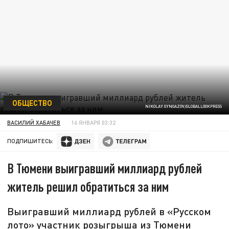
ОБЩЕСТВО
NIKOLAY GYNGAZOV/GLOBALLOOKPRESS
ВАСИЛИЙ ХАБАЧЕВ
16 ЯНВАРЯ 03:32
ПОДПИШИТЕСЬ:
В Тюмени выигравший миллиард рублей
житель решил обратиться за ним
Выигравший миллиард рублей в «Русском
лото» участник розыгрыша из Тюмени