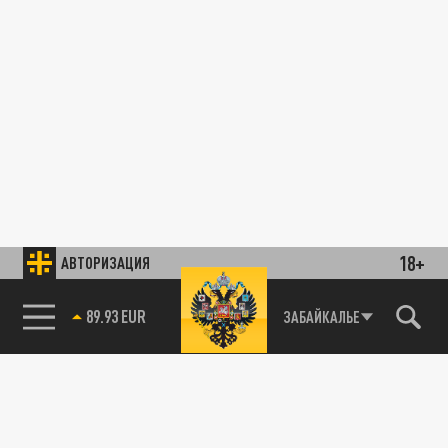
18+
АВТОРИЗАЦИЯ
89.93 EUR
ЗАБАЙКАЛЬЕ