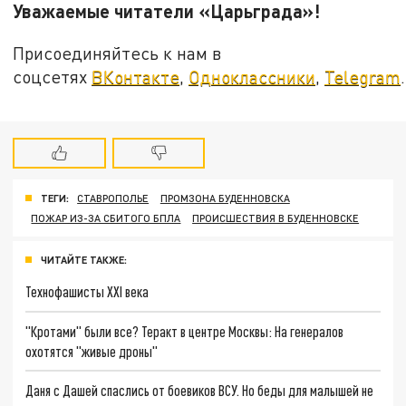
Уважаемые читатели «Царьграда»!
Присоединяйтесь к нам в
соцсетях
ВКонтакте
,
Одноклассники
,
Telegram
.
ТЕГИ:
СТАВРОПОЛЬЕ
ПРОМЗОНА БУДЕННОВСКА
ПОЖАР ИЗ-ЗА СБИТОГО БПЛА
ПРОИСШЕСТВИЯ В БУДЕННОВСКЕ
ЧИТАЙТЕ ТАКЖЕ:
Технофашисты XXI века
"Кротами" были все? Теракт в центре Москвы: На генералов
охотятся "живые дроны"
Даня с Дашей спаслись от боевиков ВСУ. Но беды для малышей не