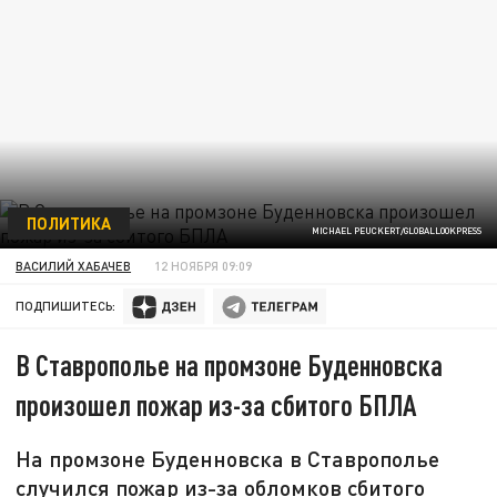
ПОЛИТИКА
MICHAEL PEUCKERT/GLOBALLOOKPRESS
ВАСИЛИЙ ХАБАЧЕВ
12 НОЯБРЯ 09:09
ПОДПИШИТЕСЬ:
В Ставрополье на промзоне Буденновска
произошел пожар из-за сбитого БПЛА
На промзоне Буденновска в Ставрополье
случился пожар из-за обломков сбитого