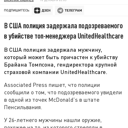
ПОДПИШИТЕСЬ:
В США полиция задержала подозреваемого
в убийстве топ-менеджера UnitedHealthcare
В США полиция задержала мужчину,
который может быть причастен к убийству
Брайана Томпсона, гендиректора крупной
страховой компании UnitedHealthcare.
Associated Press пишет, что полиции
сообщили о том, что подозреваемого увидели
в одной из точек McDonald's в штате
Пенсильвания.
У 26-летнего мужчины нашли оружие,
похожее на то, из которого стреляли в