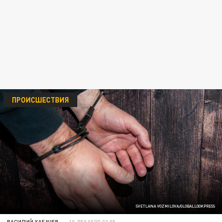
ПРОИСШЕСТВИЯ
SVETLANA VOZMILOVA/GLOBALLOOKPRESS
ВАСИЛИЙ ХАБАЧЕВ
10 ДЕКАБРЯ 03:05