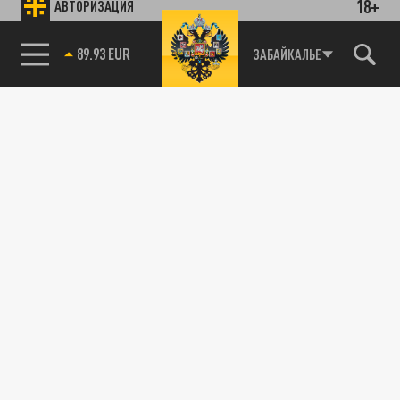
18+
АВТОРИЗАЦИЯ
89.93 EUR
ЗАБАЙКАЛЬЕ