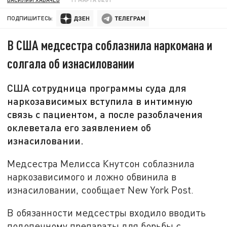
ПОДПИШИТЕСЬ:
В США медсестра соблазнила наркомана и
солгала об изнасиловании
США сотрудница программы суда для
наркозависимых вступила в интимную
связь с пациентом, а после разоблачения
оклеветала его заявлением об
изнасиловании.
Медсестра Мелисса Кнутсон соблазнила
наркозависимого и ложно обвинила в
изнасиловании, сообщает New York Post.
В обязанности медсестры входило вводить
подопечному препараты для борьбы с