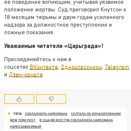
ее поведение вопиющим, учитывая уязвимое
положение жертвы. Суд приговорил Кнутсон к
18 месяцам тюрьмы и двум годам усиленного
надзора за должностное преступление и
ложные показания.
Уважаемые читатели «Царьграда»!
Присоединяйтесь к нам в
соцсетях
ВКонтакте
,
Одноклассники
,
Telegram
и
Дзен-канале
.
ТЕГИ:
СОБЛАЗНИЛА НАРКОМАНА
СОЛГАЛА ОБ ИЗНАСИЛОВАНИИ
NEW YORK POST
В США МЕДСЕСТРА СОБЛАЗНИЛА НАРКОМАНА
НАРКОЗАВИСИМЫЙ