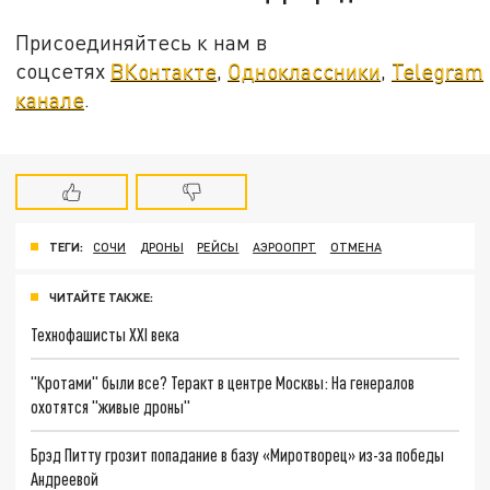
Присоединяйтесь к нам в
соцсетях
ВКонтакте
,
Одноклассники
,
Telegram
канале
.
ТЕГИ:
СОЧИ
ДРОНЫ
РЕЙСЫ
АЭРООПРТ
ОТМЕНА
ЧИТАЙТЕ ТАКЖЕ:
Технофашисты XXI века
"Кротами" были все? Теракт в центре Москвы: На генералов
охотятся "живые дроны"
Брэд Питту грозит попадание в базу «Миротворец» из-за победы
Андреевой