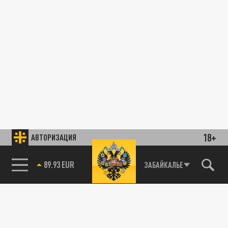
18+
АВТОРИЗАЦИЯ
89.93 EUR
ЗАБАЙКАЛЬЕ