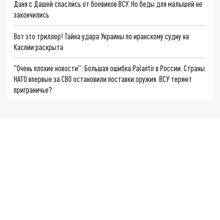
Даня с Дашей спаслись от боевиков ВСУ. Но беды для малышей не
закончились
Вот это триллер! Тайна удара Украины по иранскому судну на
Каспии раскрыта
"Очень плохие новости": Большая ошибка Palantir в России. Страны
НАТО впервые за СВО остановили поставки оружия. ВСУ теряют
приграничье?