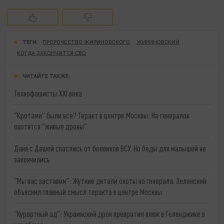
ТЕГИ:
ПРОРОЧЕСТВО ЖИРИНОВСКОГО
ЖИРИНОВСКИЙ
КОГДА ЗАКОНЧИТСЯ СВО
ЧИТАЙТЕ ТАКЖЕ:
Технофашисты XXI века
"Кротами" были все? Теракт в центре Москвы: На генералов
охотятся "живые дроны"
Даня с Дашей спаслись от боевиков ВСУ. Но беды для малышей не
закончились
"Мы вас заставим": Жуткие детали охоты на генерала. Зеленский
объяснил главный смысл теракта в центре Москвы
"Курортный ад": Украинский дрон превратил пляж в Геленджике в