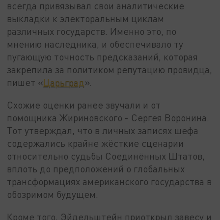
всегда привязывал свои аналитические
выкладки к электоральным циклам
различных государств. Именно это, по
мнению наследника, и обеспечивало ту
пугающую точность предсказаний, которая
закрепила за политиком репутацию провидца,
пишет «
Царьград
».
Схожие оценки ранее звучали и от
помощника Жириновского - Сергея Воронина.
Тот утверждал, что в личных записях шефа
содержались крайне жёсткие сценарии
относительно судьбы Соединённых Штатов,
вплоть до предположений о глобальных
трансформациях американского государства в
обозримом будущем.
Кроме того, Эйдельштейн приоткрыл завесу и