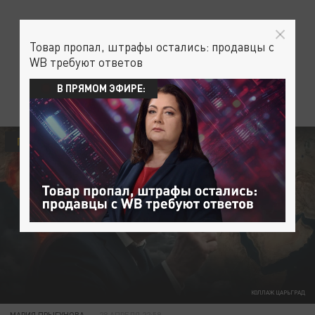
Товар пропал, штрафы остались: продавцы с
WB требуют ответов
В ПРЯМОМ ЭФИРЕ:
ПОЛИТИКА
КОЛЛАЖ ЦАРЬГРАД
МАРИЯ ПРЫГУНОВА
28 АПРЕЛЯ 22:59