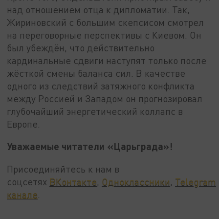
над отношением отца к дипломатии. Так,
Жириновский с большим скепсисом смотрел
на переговорные перспективы с Киевом. Он
был убеждён, что действительно
кардинальные сдвиги наступят только после
жёсткой смены баланса сил. В качестве
одного из следствий затяжного конфликта
между Россией и Западом он прогнозировал
глубочайший энергетический коллапс в
Европе.
Уважаемые читатели «Царьграда»!
Присоединяйтесь к нам в
соцсетях
ВКонтакте
,
Одноклассники
,
Telegram
канале
.