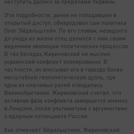
наступить далеко за пределами Украины.
Эти подробности, ранее не попадавшие в
открытый доступ, обнародовал сын политика
Олег Эйдельштейн. По его словам, незадолго
до ухода из жизни отец делился с ним своим
видением эволюции политических процессов.
В тех беседах Жириновский не мыслил
украинский конфликт изолированно. В
частности, он вписывал его в гораздо более
масштабную геополитическую дуэль, где
одна из ключевых ролей отводилась
Великобритании. Жириновский считал, что
активная фаза конфликта завершится именно
в Лондоне, после ультиматума с аргументами
о ядерным потенциале России.
Как отмечает Эйдельштейн, Жириновский