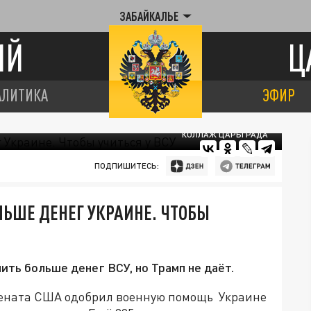
ЗАБАЙКАЛЬЕ
ИЙ
Ц
АЛИТИКА
ЭФИР
КОЛЛАЖ ЦАРЬГРАДА
ПОДПИШИТЕСЬ:
ЛЬШЕ ДЕНЕГ УКРАИНЕ. ЧТОБЫ
ть больше денег ВСУ, но Трамп не даёт.
Сената США одобрил военную помощь Украине