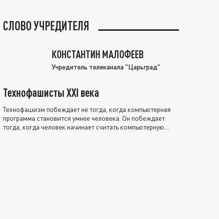
СЛОВО УЧРЕДИТЕЛЯ
КОНСТАНТИН МАЛОФЕЕВ
Учредитель телеканала "Царьград"
Технофашисты XXI века
Технофашизм побеждает не тогда, когда компьютерная
программа становится умнее человека. Он побеждает
тогда, когда человек начинает считать компьютерную
программу нравственно выше себя.