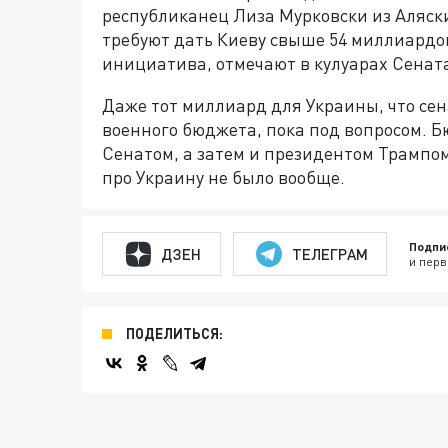
республиканец Лиза Мурковски из Аляс
требуют дать Киеву свыше 54 миллиардов
инициатива, отмечают в кулуарах Сената
Даже тот миллиард для Украины, что се
военного бюджета, пока под вопросом. 
Сенатом, а затем и президентом Трампом
про Украину не было вообще.
Подпи
ДЗЕН
ТЕЛЕГРАМ
и перв
ПОДЕЛИТЬСЯ: