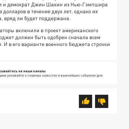
ки и демократ Джин Шахин из Нью-Гэмпшира
 долларов в течение двух лет, однако их
, вряд ли будет поддержана.
наторы включили в проект американского
Бюджет должен быть одобрен сначала всем
. И в его варианте военного бюджета строчки
сывайтесь на наши каналы
ыми узнавайте о главных новостях и важнейших событиях дня.