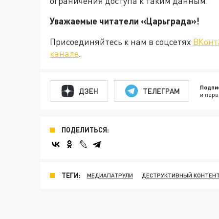
ограничения доступа к таким данным.
Уважаемые читатели «Царьграда
Присоединяйтесь к нам в соцсетях
ВКонт
канале
.
Подпи
ДЗЕН
ТЕЛЕГРАМ
и перв
ПОДЕЛИТЬСЯ:
ТЕГИ:
МЕДИАПАТРУЛИ
ДЕСТРУКТИВНЫЙ КОНТЕН