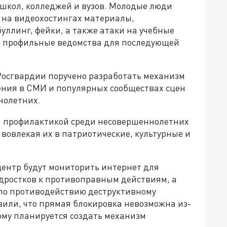
школ, колледжей и вузов. Молодые люди
и на видеохостингах материалы,
ллинг, фейки, а также атаки на учебные
в профильные ведомства для последующей
осгвардии поручено разработать механизм
ения в СМИ и популярных сообществах сцен
нолетних.
я профилактикой среди несовершеннолетних
вовлекая их в патриотические, культурные и
центр будут мониторить интернет для
ростков к противоправным действиям, а
по противодействию деструктивному
авили, что прямая блокировка невозможна из-
ому планируется создать механизм