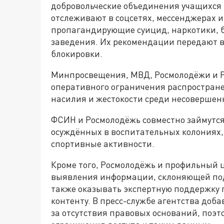
добровольческие объединения учащихся 
отслеживают в соцсетях, мессенджерах 
пропагандирующие суицид, наркотики, бу
заведения. Их рекомендации передают 
блокировки.
Минпросвещения, МВД, Росмолодёжи и Р
оперативного ограничения распростран
насилия и жестокости среди несовершен
ФСИН и Росмолодёжь совместно займутс
осуждённых в воспитательных колониях, 
спортивные активности.
Кроме того, Росмолодёжь и профильный 
выявления информации, склоняющей под
также оказывать экспертную поддержку 
контенту. В пресс-службе агентства доб
за отсутствия правовых оснований, поэт