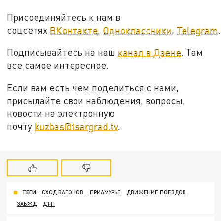
Присоединяйтесь к нам в
соцсетях
ВКонтакте
,
Одноклассники
,
Telegram
.
Подписывайтесь на наш
канал в Дзене
. Там
все самое интересное.
Если вам есть чем поделиться с нами,
присылайте свои наблюдения, вопросы,
новости на электронную
почту
kuzbas@tsargrad.tv
.
ТЕГИ:
СХОД ВАГОНОВ
ПРИАМУРЬЕ
ДВИЖЕНИЕ ПОЕЗДОВ
ЗАБЖД
ДТП