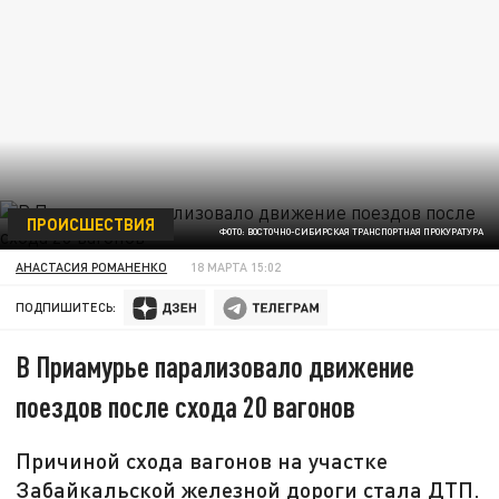
ПРОИСШЕСТВИЯ
ФОТО: ВОСТОЧНО-СИБИРСКАЯ ТРАНСПОРТНАЯ ПРОКУРАТУРА
АНАСТАСИЯ РОМАНЕНКО
18 МАРТА 15:02
ПОДПИШИТЕСЬ:
В Приамурье парализовало движение
поездов после схода 20 вагонов
Причиной схода вагонов на участке
Забайкальской железной дороги стала ДТП.