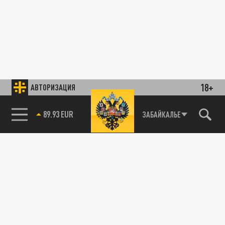
18+
АВТОРИЗАЦИЯ
89.93 EUR
ЗАБАЙКАЛЬЕ