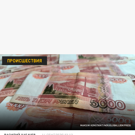
ПРОИСШЕСТВИЯ
MAKSIM KONSTANTINOV/GLOBALLOOKPRESS
ВАСИЛИЙ ХАБАЧЕВ
14 СЕНТЯБРЯ 03:12