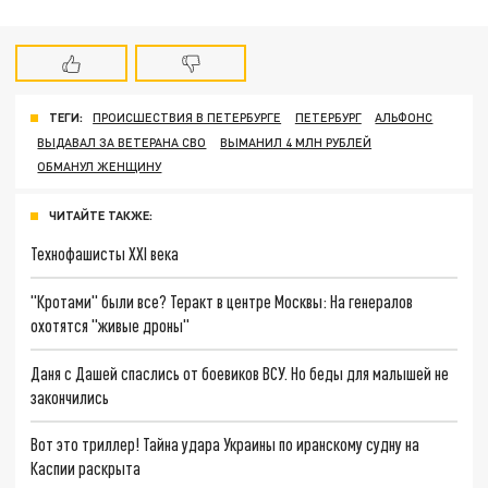
ТЕГИ:
ПРОИСШЕСТВИЯ В ПЕТЕРБУРГЕ
ПЕТЕРБУРГ
АЛЬФОНС
ВЫДАВАЛ ЗА ВЕТЕРАНА СВО
ВЫМАНИЛ 4 МЛН РУБЛЕЙ
ОБМАНУЛ ЖЕНЩИНУ
ЧИТАЙТЕ ТАКЖЕ:
Технофашисты XXI века
"Кротами" были все? Теракт в центре Москвы: На генералов
охотятся "живые дроны"
Даня с Дашей спаслись от боевиков ВСУ. Но беды для малышей не
закончились
Вот это триллер! Тайна удара Украины по иранскому судну на
Каспии раскрыта