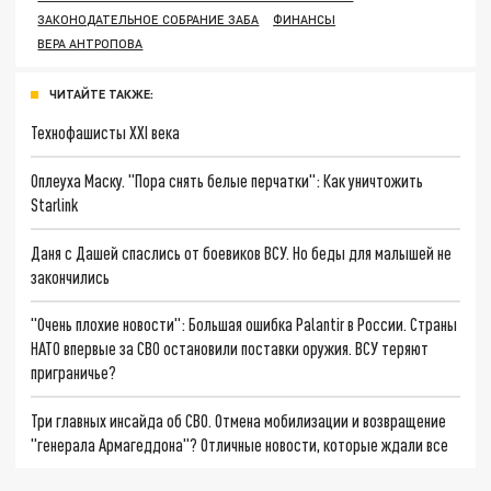
ЗАКОНОДАТЕЛЬНОЕ СОБРАНИЕ ЗАБА
ФИНАНСЫ
ВЕРА АНТРОПОВА
ЧИТАЙТЕ ТАКЖЕ:
Технофашисты XXI века
Оплеуха Маску. "Пора снять белые перчатки": Как уничтожить
Starlink
Даня с Дашей спаслись от боевиков ВСУ. Но беды для малышей не
закончились
"Очень плохие новости": Большая ошибка Palantir в России. Страны
НАТО впервые за СВО остановили поставки оружия. ВСУ теряют
приграничье?
Три главных инсайда об СВО. Отмена мобилизации и возвращение
"генерала Армагеддона"? Отличные новости, которые ждали все