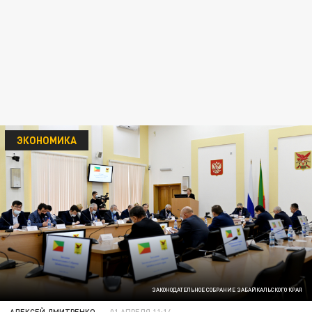
ЭКОНОМИКА
ЗАКОНОДАТЕЛЬНОЕ СОБРАНИЕ ЗАБАЙКАЛЬСКОГО КРАЯ
АЛЕКСЕЙ ДМИТРЕНКО
01 АПРЕЛЯ 11:14