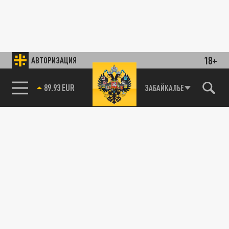
18+
АВТОРИЗАЦИЯ
89.93 EUR
ЗАБАЙКАЛЬЕ