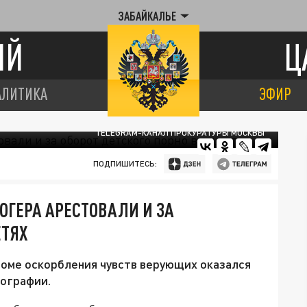
ЗАБАЙКАЛЬЕ
ИЙ
Ц
АЛИТИКА
ЭФИР
TELEGRAM-КАНАЛ ПРОКУРАТУРЫ МОСКВЫ
ПОДПИШИТЕСЬ:
ОГЕРА АРЕСТОВАЛИ И ЗА
ЕТЯХ
роме оскорбления чувств верующих оказался
нографии.