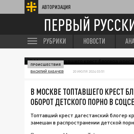
АВТОРИЗАЦИЯ
ПЕРВЫЙ РУССК
РУБРИКИ
НОВОСТИ
АН
ПРОИСШЕСТВИЯ
ВАСИЛИЙ ХАБАЧЕВ
20 ИЮЛЯ 2024 03:51
В МОСКВЕ ТОПТАВШЕГО КРЕСТ БЛ
ОБОРОТ ДЕТСКОГО ПОРНО В СОЦС
Топтавший крест дагестанский блогер к
замешан в распространении детской пор