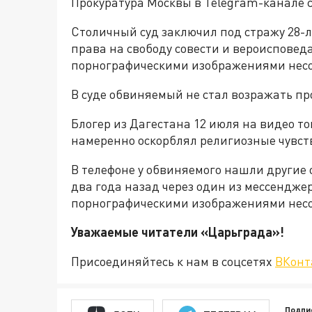
Прокуратура Москвы в Telegram-канале 
Столичный суд заключил под стражу 28-
права на свободу совести и вероисповед
порнографическими изображениями нес
В суде обвиняемый не стал возражать пр
Блогер из Дагестана 12 июля на видео то
намеренно оскорблял религиозные чувст
В телефоне у обвиняемого нашли другие 
два года назад через один из мессендже
порнографическими изображениями нес
Уважаемые читатели «Царьград
Присоединяйтесь к нам в соцсетях
ВКонт
Подпи