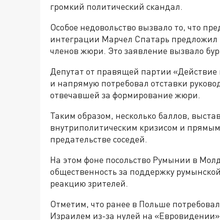
громкий политический скандал.
Особое недовольство вызвало то, что пр
интеграции Марчел Спатарь предложил 
членов жюри. Это заявление вызвало бу
Депутат от правящей партии «Действие
и напрямую потребовал отставки руковод
отвечавшей за формирование жюри.
Таким образом, несколько баллов, выста
внутриполитическим кризисом и прямым
предательстве соседей.
На этом фоне посольство Румынии в Мо
общественность за поддержку румынско
реакцию зрителей.
Отметим, что ранее в Польше потребова
Израилем из-за нулей на «Евровидении»