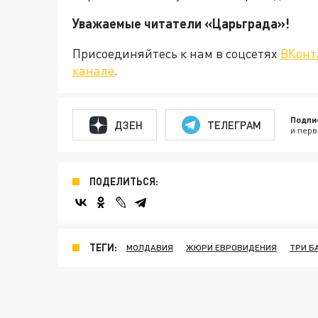
Уважаемые читатели «Царьграда
Присоединяйтесь к нам в соцсетях
ВКонт
канале
.
Подпи
ДЗЕН
ТЕЛЕГРАМ
и перв
ПОДЕЛИТЬСЯ:
ТЕГИ:
МОЛДАВИЯ
ЖЮРИ ЕВРОВИДЕНИЯ
ТРИ Б