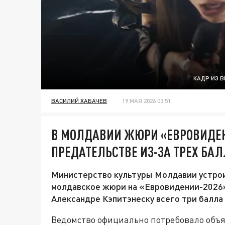
КАДР ИЗ 
ВАСИЛИЙ ХАБАЧЕВ
19 МАЯ 2026 03:51
В МОЛДАВИИ ЖЮРИ «ЕВРОВИДЕ
ПРЕДАТЕЛЬСТВЕ ИЗ-ЗА ТРЕХ БА
Министерство культуры Молдавии устроил
молдавское жюри на «Евровидении-2026»
Александре Кэпитэнеску всего три балла
Ведомство официально потребовало объя