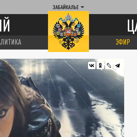
ЗАБАЙКАЛЬЕ
ИЙ
Ц
АЛИТИКА
ЭФИР