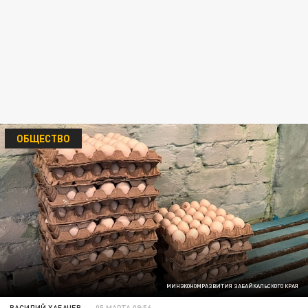
ОБЩЕСТВО
МИНЭКОНОМРАЗВИТИЯ ЗАБАЙКАЛЬСКОГО КРАЯ
ВАСИЛИЙ ХАБАЧЕВ
05 МАРТА 09:56