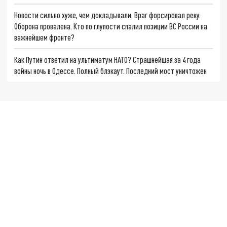
Новости сильно хуже, чем докладывали. Враг форсировал реку.
Оборона провалена. Кто по глупости спалил позиции ВС России на
важнейшем фронте?
Как Путин ответил на ультиматум НАТО? Страшнейшая за 4 года
войны ночь в Одессе. Полный блэкаут. Последний мост уничтожен