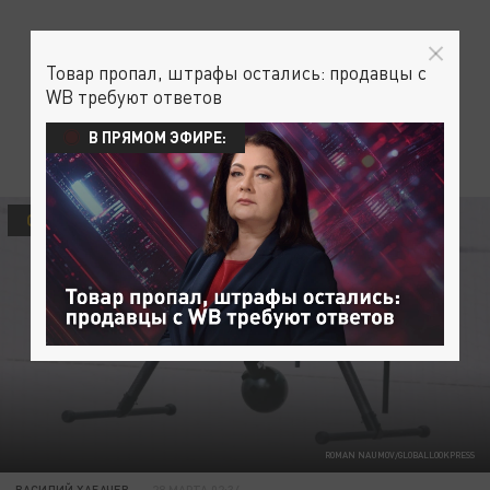
Товар пропал, штрафы остались: продавцы с
WB требуют ответов
В ПРЯМОМ ЭФИРЕ:
ОБЩЕСТВО
ROMAN NAUMOV/GLOBALLOOKPRESS
ВАСИЛИЙ ХАБАЧЕВ
28 МАРТА 02:34