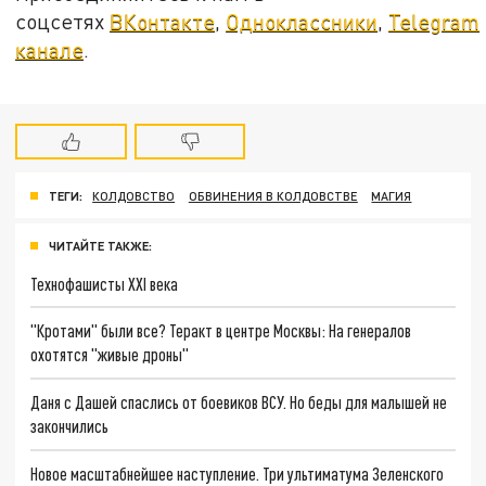
соцсетях
ВКонтакте
,
Одноклассники
,
Telegram
канале
.
ТЕГИ:
КОЛДОВСТВО
ОБВИНЕНИЯ В КОЛДОВСТВЕ
МАГИЯ
ЧИТАЙТЕ ТАКЖЕ:
Технофашисты XXI века
"Кротами" были все? Теракт в центре Москвы: На генералов
охотятся "живые дроны"
Даня с Дашей спаслись от боевиков ВСУ. Но беды для малышей не
закончились
Новое масштабнейшее наступление. Три ультиматума Зеленского