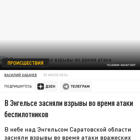
ПРОИСШЕСТВИЯ
TELEGRAM-КАНАЛ SHOT
ВАСИЛИЙ ХАБАЧЕВ
05 ИЮЛЯ 08:54
ПОДПИШИТЕСЬ:
В Энгельсе засняли взрывы во время атаки
беспилотников
В небе над Энгельсом Саратовской области
засняли взрывы во время атаки вражеских