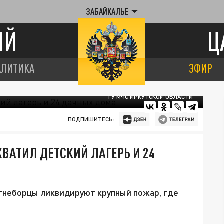
ЗАБАЙКАЛЬЕ
ИЙ
Ц
АЛИТИКА
ЭФИР
ГУ МЧС ИРКУТСКОЙ ОБЛАСТИ
ПОДПИШИТЕСЬ:
ХВАТИЛ ДЕТСКИЙ ЛАГЕРЬ И 24
огнеборцы ликвидируют крупный пожар, где