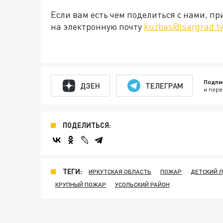
Если вам есть чем поделиться с нами, п
на электронную почту
kuzbas@tsargrad.t
Подпи
ДЗЕН
ТЕЛЕГРАМ
и перв
ПОДЕЛИТЬСЯ:
ТЕГИ:
ИРКУТСКАЯ ОБЛАСТЬ
ПОЖАР
ДЕТСКИЙ 
КРУПНЫЙ ПОЖАР
УСОЛЬСКИЙ РАЙОН