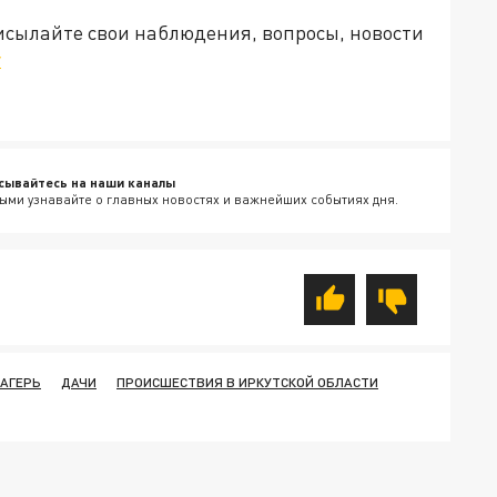
рисылайте свои наблюдения, вопросы, новости
v
сывайтесь на наши каналы
ыми узнавайте о главных новостях и важнейших событиях дня.
ЛАГЕРЬ
ДАЧИ
ПРОИСШЕСТВИЯ В ИРКУТСКОЙ ОБЛАСТИ