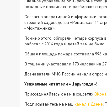
Главное управление МЧС региона сообщае
пожарные проливают и разбирают сгоре
Согласно оперативной информации, огонь
строений садоводства «Ромашка», 11 ст
«Монтажника».
Помимо этого, обгорели четыре корпуса в 
работал с 2014 года и детей там не было.
Общая площадь пожара составила 996 к
В тушении участвовали 178 человек на 2
Дознаватели МЧС России начали опрос 
Уважаемые читатели «Царьград
Присоединяйтесь к нам в соцсетях
ВКонт
Подписывайтесь на наш
канал в Дзене
. 