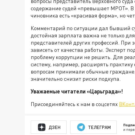
вопросы представитель Верховного суда о
содержание судей «превышает МРОТ». В и
чиновника есть «красивая форма», но чет
Комментарий по ситуации дал бывший су
достойная зарплата важна не только для 
представителей других профессий. При э
зависеть от качества работы. Эксперт п
проблему коррупции не решить. Для ре
систему, например, расширять практику
вопросам принимали обычные граждане, а
значительно снизит риски подкупа.
Уважаемые читатели «Царьград
Присоединяйтесь к нам в соцсетях
ВКонт
Подпи
ДЗЕН
ТЕЛЕГРАМ
и перв