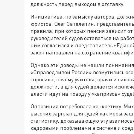
должность перед выходом в отставку.
Инициатива, по замыслу авторов, должн
юристов. Олег Зателепин, представитель
правила, при которых пенсия зависит от
руководителей судов оставаться на рабо
ним согласился и представитель «Единой
закон направлен на сохранение квалиф
Однако эти доводы не нашли понимания 
«Справедливой России» возмутились ос
спросила, почему учителя, врачи и сило
должности, а для судей делается исключе
власти идут на поводу у «капризов» суде
Оппозиция потребовала конкретику. Ми
высоких зарплат для судей как меры защ
статистику, доказывающую эту взаимосв
кадровыми проблемами в системе и сред