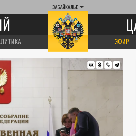
ЗАБАЙКАЛЬЕ
ИЙ
Ц
АЛИТИКА
ЭФИР