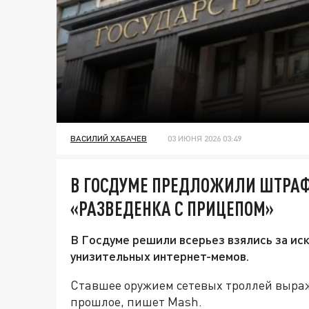
ВАСИЛИЙ ХАБАЧЕВ
03 ИЮНЯ 2026 03:49
В ГОСДУМЕ ПРЕДЛОЖИЛИ ШТРАФ
«РАЗВЕДЕНКА С ПРИЦЕПОМ»
В Госдуме решили всерьез взялись за ис
унизительных интернет-мемов.
Ставшее оружием сетевых троллей выраж
прошлое, пишет Mash.