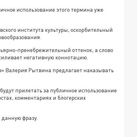
ичное использование этого термина уже
ского института культуры, оскорбительный
ловообразования.
льярно-пренебрежительный оттенок, а слово
усиливает негативную коннотацию.
в» Валерия Рытвина предлагает наказывать
будут прилетать за публичное использование
стах, комментариях и блогерских
 данную фразу.
»!