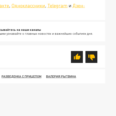
акте
,
Одноклассники
,
Telegram
и
Дзен-
сывайтесь на наши каналы
ыми узнавайте о главных новостях и важнейших событиях дня.
РАЗВЕДЕНКА С ПРИЦЕПОМ
ВАЛЕРИЯ РЫТВИНА