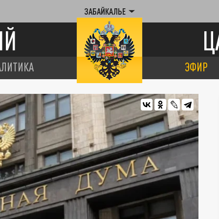
ЗАБАЙКАЛЬЕ
ИЙ
Ц
АЛИТИКА
ЭФИР