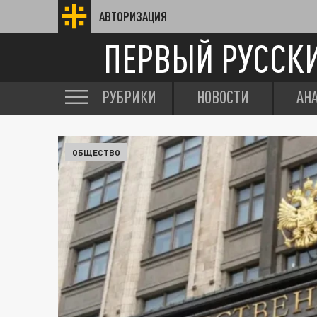
АВТОРИЗАЦИЯ
ПЕРВЫЙ РУССК
РУБРИКИ
НОВОСТИ
АН
ОБЩЕСТВО