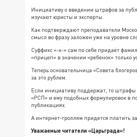
Инициативу о введении штрафов за публ
изучают юристы и эксперты.
Как подтверждают преподаватели Москов
смысл во фразу заложен уже на уровне с
Суффикс «-к-» сам по себе придаёт фами
«прицеп» в значении «ребенок» только 
Теперь основательница «Совета блогеро
за это рублем.
Если инициативу поддержат, то штрафы 
«РСП» и ему подобных формулировок в по
публикациях.
А интернет-троллям придется платить за
Уважаемые читатели «Царьграда