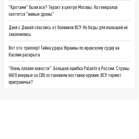
"Кротами" были все? Теракт в центре Москвы: На генералов
охотятся "живые дроны"
Даня с Дашей спаслись от боевиков ВСУ. Но беды для малышей не
закончились
Вот это триллер! Тайна удара Украины по иранскому судну на
Каспии раскрыта
"Очень плохие новости": Большая ошибка Palantir в России. Страны
НАТО впервые за СВО остановили поставки оружия. ВСУ теряют
приграничье?