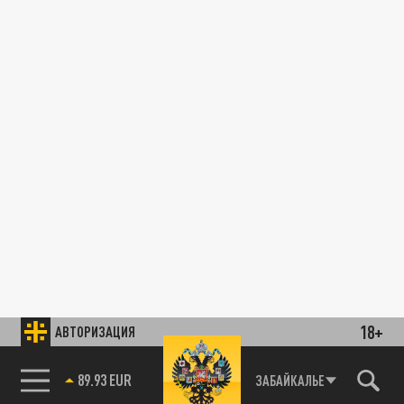
18+
АВТОРИЗАЦИЯ
89.93 EUR
ЗАБАЙКАЛЬЕ