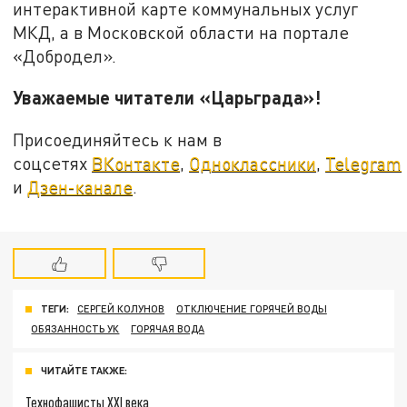
интерактивной карте коммунальных услуг
МКД, а в Московской области на портале
«Добродел».
Уважаемые читатели «Царьграда»!
Присоединяйтесь к нам в
соцсетях
ВКонтакте
,
Одноклассники
,
Telegram
и
Дзен-канале
.
ТЕГИ:
СЕРГЕЙ КОЛУНОВ
ОТКЛЮЧЕНИЕ ГОРЯЧЕЙ ВОДЫ
ОБЯЗАННОСТЬ УК
ГОРЯЧАЯ ВОДА
ЧИТАЙТЕ ТАКЖЕ:
Технофашисты XXI века