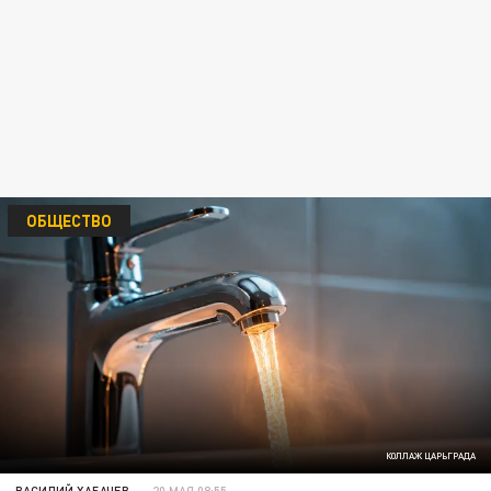
ОБЩЕСТВО
КОЛЛАЖ ЦАРЬГРАДА
ВАСИЛИЙ ХАБАЧЕВ
20 МАЯ 08:55