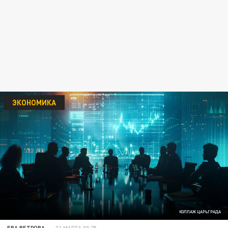
ЭКОНОМИКА
КОЛЛАЖ ЦАРЬГРАДА
ЕВА ВЕТРОВА
31 МАРТА 00:25