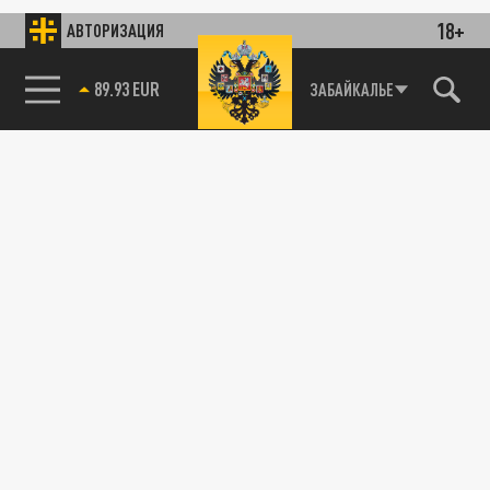
18+
АВТОРИЗАЦИЯ
89.93 EUR
ЗАБАЙКАЛЬЕ