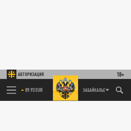
18+
АВТОРИЗАЦИЯ
89.93 EUR
ЗАБАЙКАЛЬЕ