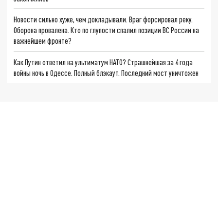
Новости сильно хуже, чем докладывали. Враг форсировал реку.
Оборона провалена. Кто по глупости спалил позиции ВС России на
важнейшем фронте?
Как Путин ответил на ультиматум НАТО? Страшнейшая за 4 года
войны ночь в Одессе. Полный блэкаут. Последний мост уничтожен