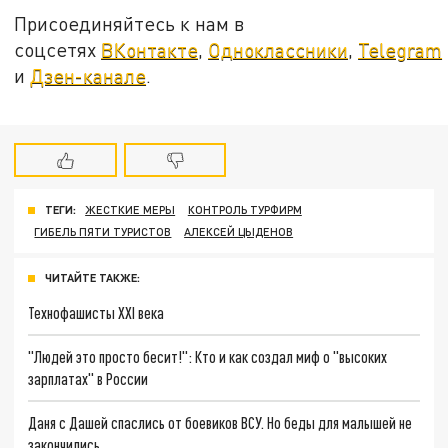
Присоединяйтесь к нам в
соцсетях
ВКонтакте
,
Одноклассники
,
Telegram
и
Дзен-канале
.
ТЕГИ:
ЖЕСТКИЕ МЕРЫ
КОНТРОЛЬ ТУРФИРМ
ГИБЕЛЬ ПЯТИ ТУРИСТОВ
АЛЕКСЕЙ ЦЫДЕНОВ
ЧИТАЙТЕ ТАКЖЕ:
Технофашисты XXI века
"Людей это просто бесит!": Кто и как создал миф о "высоких
зарплатах" в России
Даня с Дашей спаслись от боевиков ВСУ. Но беды для малышей не
закончились