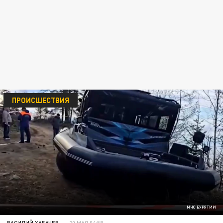
ПРОИСШЕСТВИЯ
МЧС БУРЯТИИ
ВАСИЛИЙ ХАБАЧЕВ
20 МАЯ 04:58