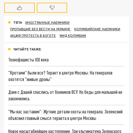
ТЕГИ:
ИНОСТРАННЫЕ НАЕМНИКИ
ПРОПАВШИЕ БЕЗ ВЕСТИ НА УКРАИНЕ
КОЛУМБИЙСКИЕ НАЕМНИКИ
АКЦИЯ ПРОТЕСТА В БОГОТЕ
МИД КОЛУМБИИ
ЧИТАЙТЕ ТАКЖЕ:
Технофашисты XXI века
"Кротами" были все? Теракт в центре Москвы: На генералов
охотятся "живые дроны"
Даня с Дашей спаслись от боевиков ВСУ. Но беды для малышей не
закончились
"Мы вас заставим": Жуткие детали охоты на генерала. Зеленский
объяснил главный смысл теракта в центре Москвы
Новое масштабнейшее наступление. Три ультиматума Зеленского