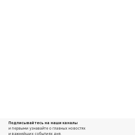
Подписывайтесь на наши каналы
и первыми узнавайте о главных новостях
и важнейших событиях дня.