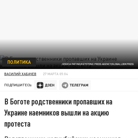
ПОЛИТИКА
JESSICA PATINO/KEYSTONE PRESS AGENCY/GLOBALLOOKPRESS
ВАСИЛИЙ ХАБАЧЕВ
27 МАРТА 05:04
ПОДПИШИТЕСЬ:
В Боготе родственники пропавших на
Украине наемников вышли на акцию
протеста