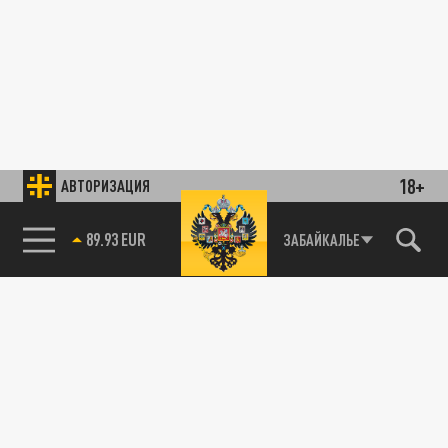
18+
АВТОРИЗАЦИЯ
89.93 EUR
ЗАБАЙКАЛЬЕ