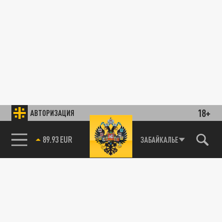
18+
АВТОРИЗАЦИЯ
89.93 EUR
ЗАБАЙКАЛЬЕ