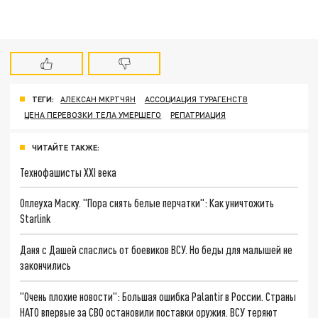
ТЕГИ:
АЛЕКСАН МКРТЧЯН
АССОЦИАЦИЯ ТУРАГЕНСТВ
ЦЕНА ПЕРЕВОЗКИ ТЕЛА УМЕРШЕГО
РЕПАТРИАЦИЯ
ЧИТАЙТЕ ТАКЖЕ:
Технофашисты XXI века
Оплеуха Маску. "Пора снять белые перчатки": Как уничтожить
Starlink
Даня с Дашей спаслись от боевиков ВСУ. Но беды для малышей не
закончились
"Очень плохие новости": Большая ошибка Palantir в России. Страны
НАТО впервые за СВО остановили поставки оружия. ВСУ теряют