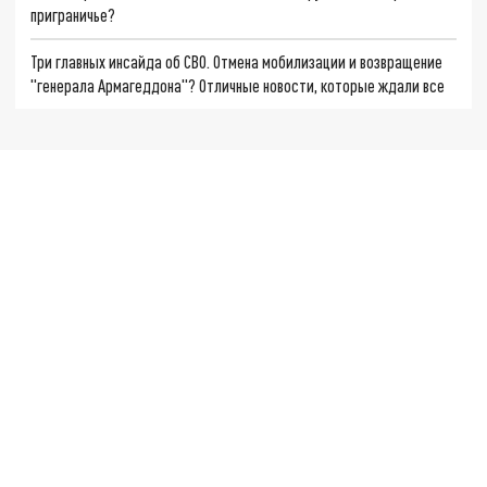
приграничье?
Три главных инсайда об СВО. Отмена мобилизации и возвращение
"генерала Армагеддона"? Отличные новости, которые ждали все