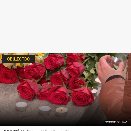
ОБЩЕСТВО
АРХИВ ЦАРЬГРАДА
ВАСИЛИЙ ХАБАЧЕВ
13 ФЕВРАЛЯ 06:22