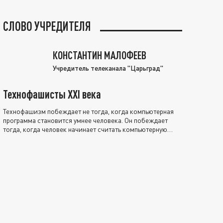
СЛОВО УЧРЕДИТЕЛЯ
КОНСТАНТИН МАЛОФЕЕВ
Учредитель телеканала "Царьград"
Технофашисты XXI века
Технофашизм побеждает не тогда, когда компьютерная
программа становится умнее человека. Он побеждает
тогда, когда человек начинает считать компьютерную
программу нравственно выше себя.