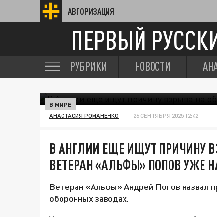
АВТОРИЗАЦИЯ
ПЕРВЫЙ РУССК
РУБРИКИ
НОВОСТИ
АН
В МИРЕ
АНАСТАСИЯ РОМАНЕНКО
26 СЕНТЯБРЯ 2025 12:42
В АНГЛИИ ЕЩЕ ИЩУТ ПРИЧИНУ В
ВЕТЕРАН «АЛЬФЫ» ПОПОВ УЖЕ 
Ветеран «Альфы» Андрей Попов назвал п
оборонных заводах.