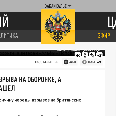
ЗАБАЙКАЛЬЕ
ИЙ
Ц
АЛИТИКА
ЭФИР
ФОТО: КОЛЛАЖ ЦАРЬГРАДА
ПОДПИШИТЕСЬ:
ЗРЫВА НА ОБОРОНКЕ, А
НАШЕЛ
ричину череды взрывов на британских