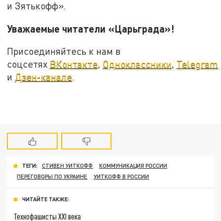
и Зятькофф».
Уважаемые читатели «Царьграда»!
Присоединяйтесь к нам в
соцсетях
ВКонтакте
,
Одноклассники
,
Telegram
и
Дзен-канале
.
ТЕГИ:
СТИВЕН УИТКОФФ
КОММУНИКАЦИЯ РОССИИ
ПЕРЕГОВОРЫ ПО УКРАИНЕ
УИТКОФФ В РОССИИ
ЧИТАЙТЕ ТАКЖЕ:
Технофашисты XXI века