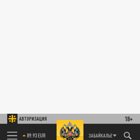
18+
АВТОРИЗАЦИЯ
89.93 EUR
ЗАБАЙКАЛЬЕ