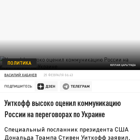
ПОЛИТИКА
КОЛЛАЖ ЦАРЬГРАДА
ВАСИЛИЙ ХАБАЧЕВ
25 ФЕВРАЛЯ 06:43
ПОДПИШИТЕСЬ:
Уиткофф высоко оценил коммуникацию
России на переговорах по Украине
Специальный посланник президента США
Дональда Трампа Стивен Уиткофф заявил,