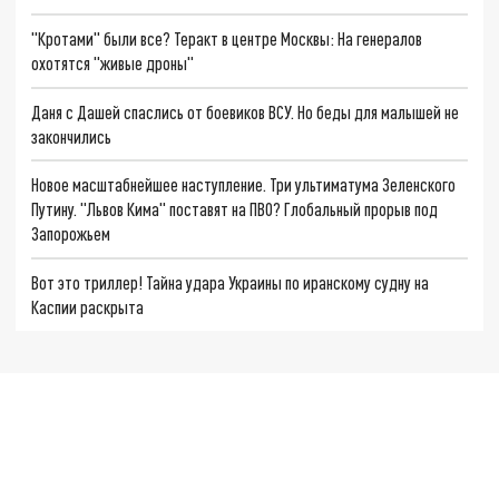
"Кротами" были все? Теракт в центре Москвы: На генералов
охотятся "живые дроны"
Даня с Дашей спаслись от боевиков ВСУ. Но беды для малышей не
закончились
Новое масштабнейшее наступление. Три ультиматума Зеленского
Путину. "Львов Кима" поставят на ПВО? Глобальный прорыв под
Запорожьем
Вот это триллер! Тайна удара Украины по иранскому судну на
Каспии раскрыта